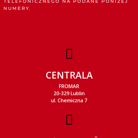
TELEFONICZNEGO NA PODANE PONIŻEJ
NUMERY.

CENTRALA
FROMAR
20-329 Lublin
ul. Chemiczna 7
