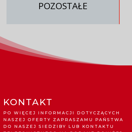
POZOSTAŁE
KONTAKT
PO WIĘCEJ INFORMACJI DOTYCZĄCYCH
NASZEJ OFERTY ZAPRASZAMU PAŃSTWA
DO NASZEJ SIEDZIBY LUB KONTAKTU