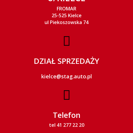
FROMAR
25-525 Kielce
ul Piekoszowska 74

DZIAŁ SPRZEDAŻY
kielce@stag.auto.pl

Telefon
tel 41 277 22 20